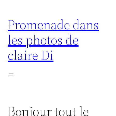
Aller
au
Promenade dans
contenu
les photos de
claire Di
Bonjour tout le