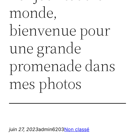
monde,
bienvenue pour
une grande
promenade dans
mes photos
juin 27, 2023
admin6203
Non classé