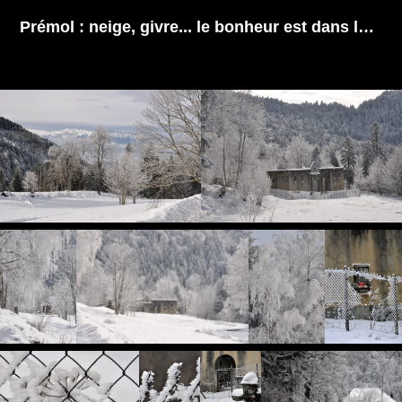
Prémol : neige, givre... le bonheur est dans le pré!