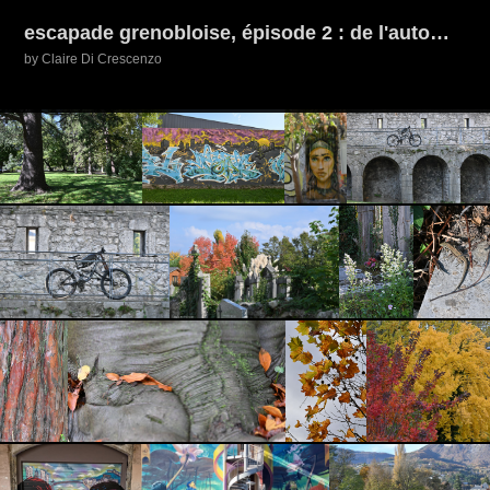
escapade grenobloise, épisode 2 : de l'automne 2025 au printemps 2026
by Claire Di Crescenzo