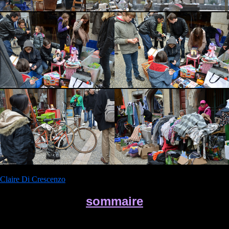
Claire Di Crescenzo
sommaire